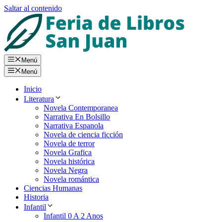
Saltar al contenido
Menú
Menú
Inicio
Literatura
Novela Contemporanea
Narrativa En Bolsillo
Narrativa Espanola
Novela de ciencia ficción
Novela de terror
Novela Grafica
Novela histórica
Novela Negra
Novela romántica
Ciencias Humanas
Historia
Infantil
Infantil 0 A 2 Anos