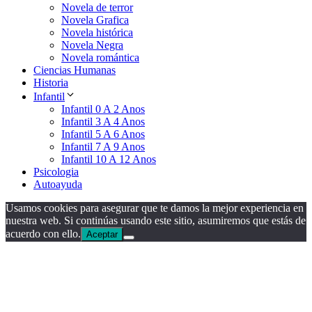
Novela de terror
Novela Grafica
Novela histórica
Novela Negra
Novela romántica
Ciencias Humanas
Historia
Infantil
Infantil 0 A 2 Anos
Infantil 3 A 4 Anos
Infantil 5 A 6 Anos
Infantil 7 A 9 Anos
Infantil 10 A 12 Anos
Psicologia
Autoayuda
Usamos cookies para asegurar que te damos la mejor experiencia en
nuestra web. Si continúas usando este sitio, asumiremos que estás de
acuerdo con ello.
Aceptar