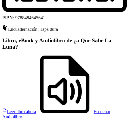
ISBN: 9788484645641
Encuadernación: Tapa dura
Libro, eBook y Audiolibro de ¿a Que Sabe La
Luna?
Leer libro ahora
Escuchar
Audiolibro