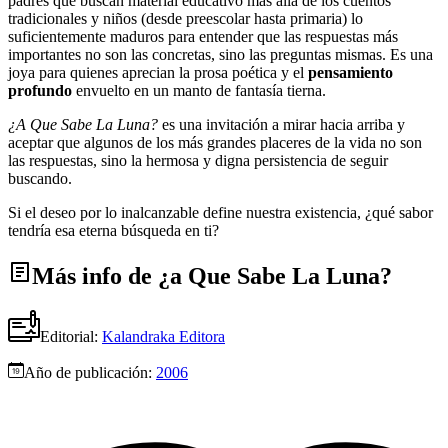
padres que buscan material educativo más allá de los cuentos
tradicionales y niños (desde preescolar hasta primaria) lo
suficientemente maduros para entender que las respuestas más
importantes no son las concretas, sino las preguntas mismas. Es una
joya para quienes aprecian la prosa poética y el
pensamiento
profundo
envuelto en un manto de fantasía tierna.
¿A Que Sabe La Luna?
es una invitación a mirar hacia arriba y
aceptar que algunos de los más grandes placeres de la vida no son
las respuestas, sino la hermosa y digna persistencia de seguir
buscando.
Si el deseo por lo inalcanzable define nuestra existencia, ¿qué sabor
tendría esa eterna búsqueda en ti?
Más info de ¿a Que Sabe La Luna?
Editorial:
Kalandraka Editora
Año de publicación:
2006