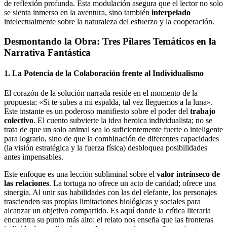
de reflexión profunda. Esta modulación asegura que el lector no solo
se sienta inmerso en la aventura, sino también
interpelado
intelectualmente sobre la naturaleza del esfuerzo y la cooperación.
Desmontando la Obra: Tres Pilares Temáticos en la
Narrativa Fantástica
1. La Potencia de la Colaboración frente al Individualismo
El corazón de la solución narrada reside en el momento de la
propuesta: «Si te subes a mi espalda, tal vez lleguemos a la luna».
Este instante es un poderoso manifiesto sobre el poder del
trabajo
colectivo
. El cuento subvierte la idea heroica individualista; no se
trata de que un solo animal sea lo suficientemente fuerte o inteligente
para lograrlo, sino de que la combinación de diferentes capacidades
(la visión estratégica y la fuerza física) desbloquea posibilidades
antes impensables.
Este enfoque es una lección subliminal sobre el
valor intrínseco de
las relaciones
. La tortuga no ofrece un acto de caridad; ofrece una
sinergia. Al unir sus habilidades con las del elefante, los personajes
trascienden sus propias limitaciones biológicas y sociales para
alcanzar un objetivo compartido. Es aquí donde la crítica literaria
encuentra su punto más alto: el relato nos enseña que las fronteras