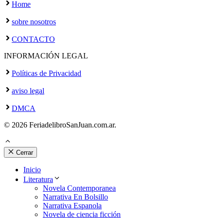
Home
sobre nosotros
CONTACTO
INFORMACIÓN LEGAL
Políticas de Privacidad
aviso legal
DMCA
© 2026 FeriadelibroSanJuan.com.ar.
Cerrar
Inicio
Literatura
Novela Contemporanea
Narrativa En Bolsillo
Narrativa Espanola
Novela de ciencia ficción