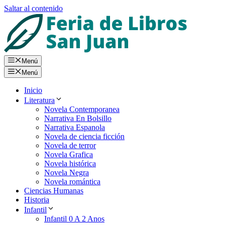
Saltar al contenido
Menú
Menú
Inicio
Literatura
Novela Contemporanea
Narrativa En Bolsillo
Narrativa Espanola
Novela de ciencia ficción
Novela de terror
Novela Grafica
Novela histórica
Novela Negra
Novela romántica
Ciencias Humanas
Historia
Infantil
Infantil 0 A 2 Anos