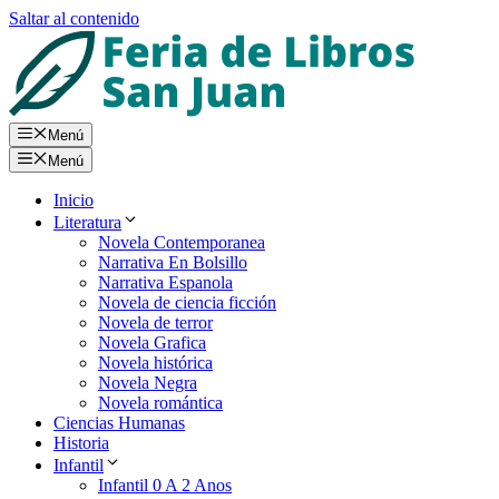
Saltar al contenido
Menú
Menú
Inicio
Literatura
Novela Contemporanea
Narrativa En Bolsillo
Narrativa Espanola
Novela de ciencia ficción
Novela de terror
Novela Grafica
Novela histórica
Novela Negra
Novela romántica
Ciencias Humanas
Historia
Infantil
Infantil 0 A 2 Anos