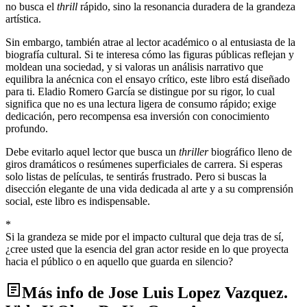
no busca el
thrill
rápido, sino la resonancia duradera de la grandeza
artística.
Sin embargo, también atrae al lector académico o al entusiasta de la
biografía cultural. Si te interesa cómo las figuras públicas reflejan y
moldean una sociedad, y si valoras un análisis narrativo que
equilibra la anécnica con el ensayo crítico, este libro está diseñado
para ti. Eladio Romero García se distingue por su rigor, lo cual
significa que no es una lectura ligera de consumo rápido; exige
dedicación, pero recompensa esa inversión con conocimiento
profundo.
Debe evitarlo aquel lector que busca un
thriller
biográfico lleno de
giros dramáticos o resúmenes superficiales de carrera. Si esperas
solo listas de películas, te sentirás frustrado. Pero si buscas la
disección elegante de una vida dedicada al arte y a su comprensión
social, este libro es indispensable.
*
Si la grandeza se mide por el impacto cultural que deja tras de sí,
¿cree usted que la esencia del gran actor reside en lo que proyecta
hacia el público o en aquello que guarda en silencio?
Más info de Jose Luis Lopez Vazquez.