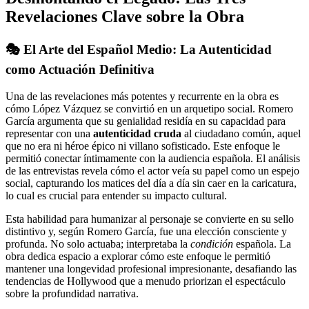
Revelaciones Clave sobre la Obra
🎭 El Arte del Español Medio: La Autenticidad
como Actuación Definitiva
Una de las revelaciones más potentes y recurrente en la obra es
cómo López Vázquez se convirtió en un arquetipo social. Romero
García argumenta que su genialidad residía en su capacidad para
representar con una
autenticidad cruda
al ciudadano común, aquel
que no era ni héroe épico ni villano sofisticado. Este enfoque le
permitió conectar íntimamente con la audiencia española. El análisis
de las entrevistas revela cómo el actor veía su papel como un espejo
social, capturando los matices del día a día sin caer en la caricatura,
lo cual es crucial para entender su impacto cultural.
Esta habilidad para humanizar al personaje se convierte en su sello
distintivo y, según Romero García, fue una elección consciente y
profunda. No solo actuaba; interpretaba la
condición
española. La
obra dedica espacio a explorar cómo este enfoque le permitió
mantener una longevidad profesional impresionante, desafiando las
tendencias de Hollywood que a menudo priorizan el espectáculo
sobre la profundidad narrativa.