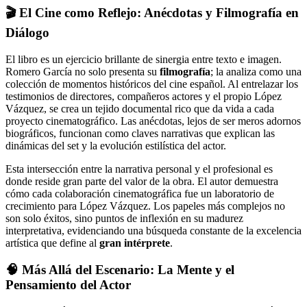
🎬 El Cine como Reflejo: Anécdotas y Filmografía en
Diálogo
El libro es un ejercicio brillante de sinergia entre texto e imagen.
Romero García no solo presenta su
filmografía
; la analiza como una
colección de momentos históricos del cine español. Al entrelazar los
testimonios de directores, compañeros actores y el propio López
Vázquez, se crea un tejido documental rico que da vida a cada
proyecto cinematográfico. Las anécdotas, lejos de ser meros adornos
biográficos, funcionan como claves narrativas que explican las
dinámicas del set y la evolución estilística del actor.
Esta intersección entre la narrativa personal y el profesional es
donde reside gran parte del valor de la obra. El autor demuestra
cómo cada colaboración cinematográfica fue un laboratorio de
crecimiento para López Vázquez. Los papeles más complejos no
son solo éxitos, sino puntos de inflexión en su madurez
interpretativa, evidenciando una búsqueda constante de la excelencia
artística que define al
gran intérprete
.
🧠 Más Allá del Escenario: La Mente y el
Pensamiento del Actor