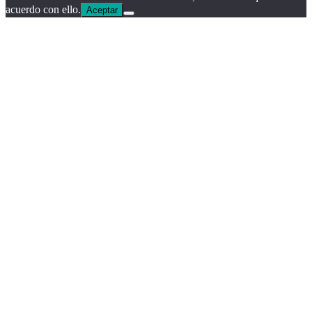
acuerdo con ello.
Aceptar