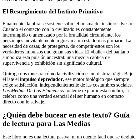
El Resurgimiento del Instinto Primitivo
Finalmente, la obra se sostiene sobre el prisma del instinto silvestre.
Cuando el contacto con lo civilizado es constantemente
interrumpido o amenazado por la brutalidad circundante, los
personajes inevitablemente regresan a un estado más primario. La
necesidad de cazar, de protegerse, de competir-estos son los
verdaderos impulsos que guían sus vidas. El «baile» del pantano
simboliza esta pulsión ancestral: una mezcla caótica de
supervivencia y exhibición sin significado cultural.
Quiroga nos muestra cómo la civilización es un disfraz frágil. Bajo
él late el
impulso depredador
, ese motor biológico que siempre
exige satisfacción, independientemente de las costumbres sociales.
Las Medias De Los Flamencos
no teme explorar esta sombra; la
celebra como una verdad esencial del ser humano en contacto
directo con lo salvaje.
¿Quién debe bucear en este texto? Guía
de lectura para Las Medias
Este libro no es una lectura pasiva, ni un cuento fácil que se deglute