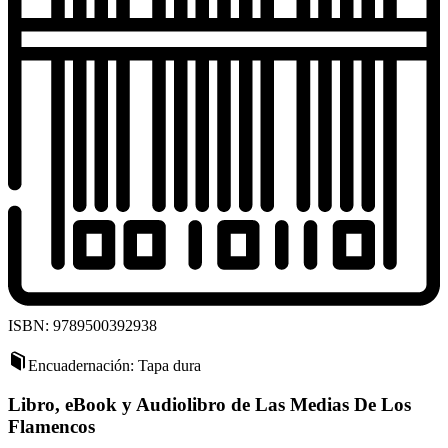
ISBN: 9789500392938
Encuadernación: Tapa dura
Libro, eBook y Audiolibro de Las Medias De Los
Flamencos