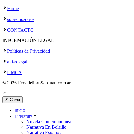
Home
sobre nosotros
CONTACTO
INFORMACIÓN LEGAL
Políticas de Privacidad
aviso legal
DMCA
© 2026 FeriadelibroSanJuan.com.ar.
Cerrar
Inicio
Literatura
Novela Contemporanea
Narrativa En Bolsillo
Narrativa Espanola