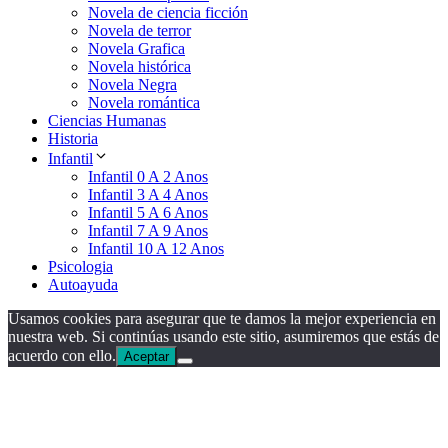
Novela de ciencia ficción
Novela de terror
Novela Grafica
Novela histórica
Novela Negra
Novela romántica
Ciencias Humanas
Historia
Infantil
Infantil 0 A 2 Anos
Infantil 3 A 4 Anos
Infantil 5 A 6 Anos
Infantil 7 A 9 Anos
Infantil 10 A 12 Anos
Psicologia
Autoayuda
Usamos cookies para asegurar que te damos la mejor experiencia en
nuestra web. Si continúas usando este sitio, asumiremos que estás de
acuerdo con ello.
Aceptar