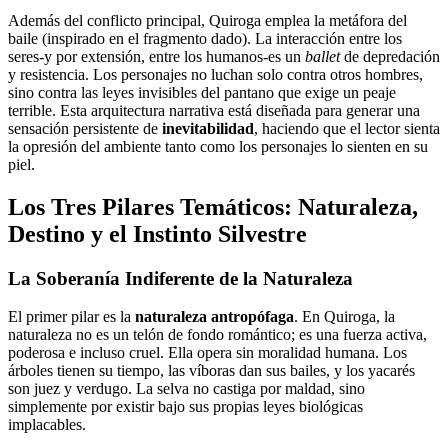
Además del conflicto principal, Quiroga emplea la metáfora del
baile (inspirado en el fragmento dado). La interacción entre los
seres-y por extensión, entre los humanos-es un
ballet
de depredación
y resistencia. Los personajes no luchan solo contra otros hombres,
sino contra las leyes invisibles del pantano que exige un peaje
terrible. Esta arquitectura narrativa está diseñada para generar una
sensación persistente de
inevitabilidad
, haciendo que el lector sienta
la opresión del ambiente tanto como los personajes lo sienten en su
piel.
Los Tres Pilares Temáticos: Naturaleza,
Destino y el Instinto Silvestre
La Soberanía Indiferente de la Naturaleza
El primer pilar es la
naturaleza antropófaga
. En Quiroga, la
naturaleza no es un telón de fondo romántico; es una fuerza activa,
poderosa e incluso cruel. Ella opera sin moralidad humana. Los
árboles tienen su tiempo, las víboras dan sus bailes, y los yacarés
son juez y verdugo. La selva no castiga por maldad, sino
simplemente por existir bajo sus propias leyes biológicas
implacables.