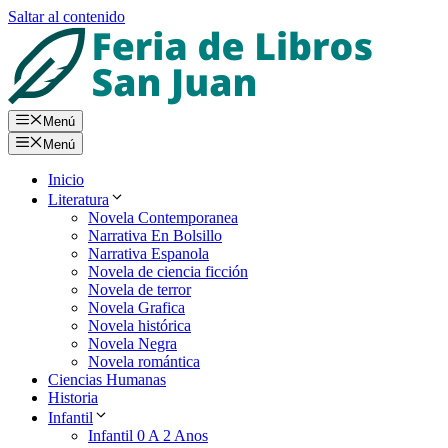
Saltar al contenido
Menú
Menú
Inicio
Literatura
Novela Contemporanea
Narrativa En Bolsillo
Narrativa Espanola
Novela de ciencia ficción
Novela de terror
Novela Grafica
Novela histórica
Novela Negra
Novela romántica
Ciencias Humanas
Historia
Infantil
Infantil 0 A 2 Anos