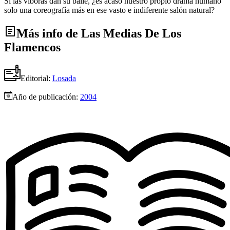
Si las víboras dan su baile, ¿es acaso nuestro propio drama humano
solo una coreografía más en ese vasto e indiferente salón natural?
Más info de Las Medias De Los
Flamencos
Editorial:
Losada
Año de publicación:
2004