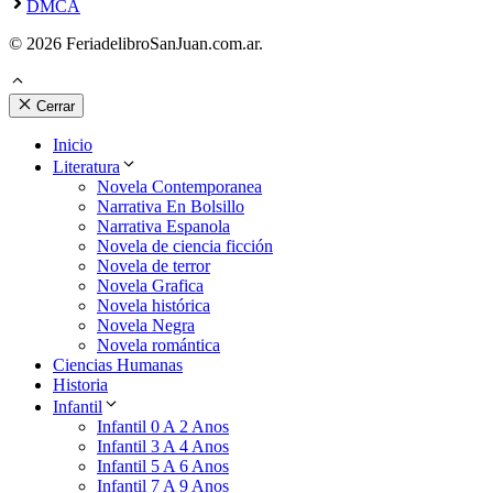
DMCA
© 2026 FeriadelibroSanJuan.com.ar.
Cerrar
Inicio
Literatura
Novela Contemporanea
Narrativa En Bolsillo
Narrativa Espanola
Novela de ciencia ficción
Novela de terror
Novela Grafica
Novela histórica
Novela Negra
Novela romántica
Ciencias Humanas
Historia
Infantil
Infantil 0 A 2 Anos
Infantil 3 A 4 Anos
Infantil 5 A 6 Anos
Infantil 7 A 9 Anos