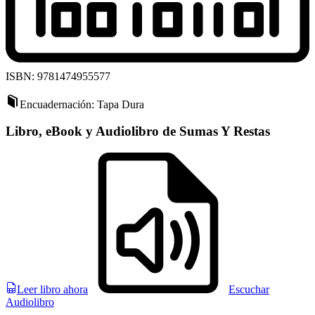
ISBN: 9781474955577
Encuadernación: Tapa Dura
Libro, eBook y Audiolibro de Sumas Y Restas
Leer libro ahora
Escuchar
Audiolibro