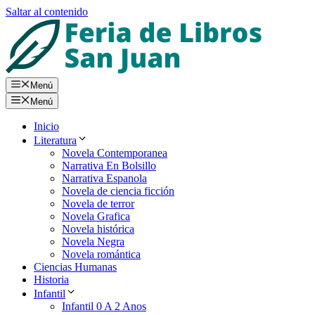
Saltar al contenido
Menú
Menú
Inicio
Literatura
Novela Contemporanea
Narrativa En Bolsillo
Narrativa Espanola
Novela de ciencia ficción
Novela de terror
Novela Grafica
Novela histórica
Novela Negra
Novela romántica
Ciencias Humanas
Historia
Infantil
Infantil 0 A 2 Anos